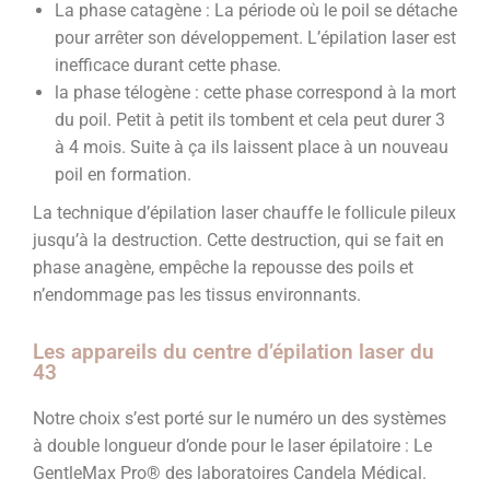
La phase catagène : La période où le poil se détache
pour arrêter son développement. L’épilation laser est
inefficace durant cette phase.
la phase télogène :
c
ette phase correspond à la mort
du poil. Petit à petit ils tombent et cela peut durer 3
à 4 mois. Suite à ça ils laissent place à un nouveau
poil en formation.
La technique d’épilation laser chauffe le follicule pileux
jusqu’à la destruction. Cette destruction, qui se fait en
phase anagène, empêche la repousse des poils et
n’endommage pas les tissus environnants.
Les appareils du centre d’épilation laser du
43
Notre choix s’est porté sur le numéro un des systèmes
à double longueur d’onde pour le laser épilatoire : Le
GentleMax Pro® des laboratoires Candela Médical.