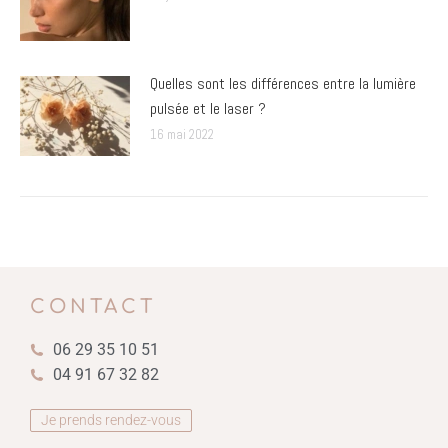
Quelles sont les différences entre la lumière
pulsée et le laser ?
16 mai 2022
CONTACT
06 29 35 10 51
04 91 67 32 82
Je prends rendez-vous