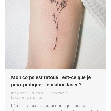
Mon corps est tatoué : est-ce que je
peux pratiquer l’épilation laser ?
Non classé
Par
laser43
1 novembre 2021
Laisser un commentaire
L’épilation au laser est aujourd’hui de plus en plus