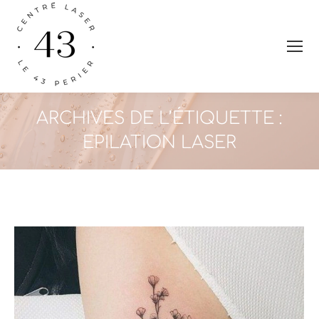
ARCHIVES DE L’ÉTIQUETTE :
EPILATION LASER