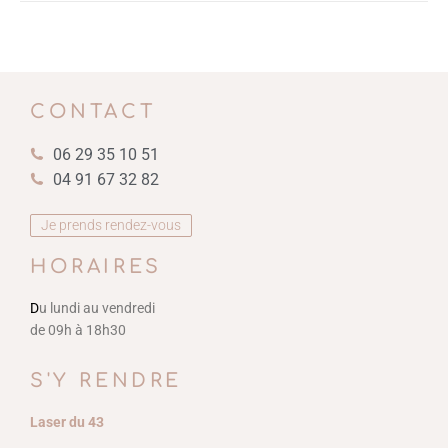
CONTACT
06 29 35 10 51
04 91 67 32 82
Je prends rendez-vous
HORAIRES
D
u lundi au vendredi
de 09h à 18h30
S'Y RENDRE
Laser du 43