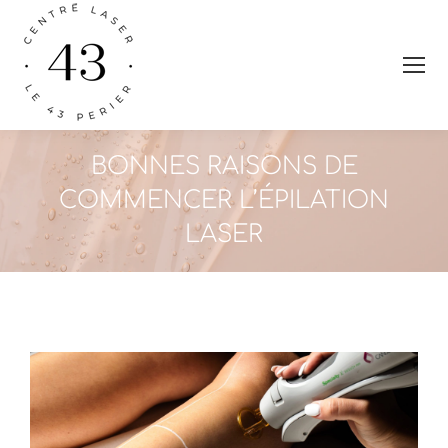
BONNES RAISONS DE
COMMENCER L’ÉPILATION
LASER