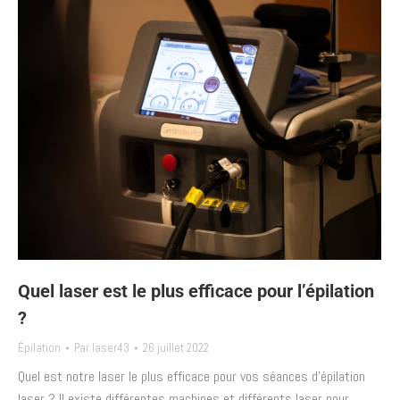
Quel laser est le plus efficace pour l’épilation
?
Épilation
Par
laser43
26 juillet 2022
Quel est notre laser le plus efficace pour vos séances d’épilation
laser ? Il existe différentes machines et différents laser pour