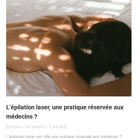
L’épilation laser, une pratique réservée aux
médecins ?
Épilation
Par
laser43
9 mai 2022
L’épilation laser est-elle une pratique réservée aux médecins ?